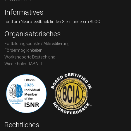
Informatives
rund um Neurofeedback finden Sie in unserem
BLOG
Organisatorisches
Fortbildungspunkte / Akkreditierung
Fördermöglichkeiten
Workshoporte Deutschland
Wiederholer-RABATT
Rechtliches