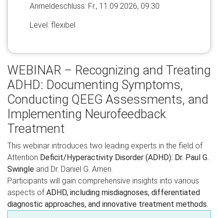
Anmelde​schluss: Fr., 11.09.2026, 09:30
Level: flexibel
WEBINAR – Recognizing and Treating
ADHD: Documenting Symptoms,
Conducting QEEG Assessments, and
Implementing Neurofeedback
Treatment
This webinar introduces two leading experts in the field of
Attention
Deficit/Hyperactivity Disorder (ADHD): Dr. Paul G.
Swingle
and Dr. Daniel G. Amen.
Participants will gain comprehensive insights into various
aspects of
ADHD, including misdiagnoses, differentiated
diagnostic approaches, and innovative treatment methods.