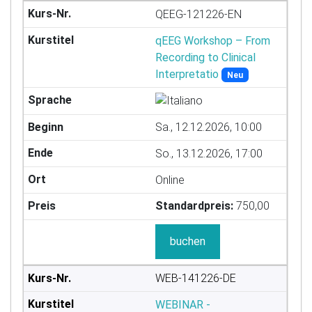
QEEG-121226-EN
qEEG Workshop – From
Recording to Clinical
Interpretatio
Neu
Sa., 12.12.2026, 10:00
So., 13.12.2026, 17:00
Online
Standardpreis:
750,00
buchen
WEB-141226-DE
WEBINAR -