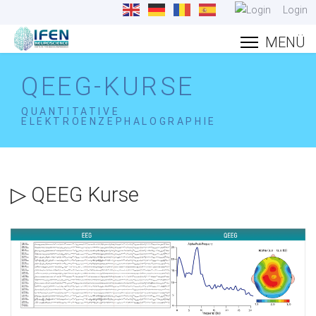
Login
QEEG-KURSE
QUANTITATIVE
ELEKTROENZEPHALOGRAPHIE
▷ QEEG Kurse