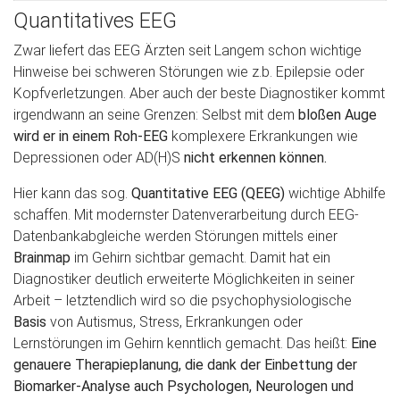
Quantitatives EEG
Zwar liefert das EEG Ärzten seit Langem schon wichtige
Hinweise bei schweren Störungen wie z.b. Epilepsie oder
Kopfverletzungen. Aber auch der beste Diagnostiker kommt
irgendwann an seine Grenzen: Selbst mit dem
bloßen Auge
wird er in einem Roh-EEG
komplexere Erkrankungen wie
Depressionen oder AD(H)S
nicht erkennen können.
Hier kann das sog.
Quantitative EEG (QEEG)
wichtige Abhilfe
schaffen. Mit modernster Datenverarbeitung durch EEG-
Datenbankabgleiche werden Störungen mittels einer
Brainmap
im Gehirn sichtbar gemacht. Damit hat ein
Diagnostiker deutlich erweiterte Möglichkeiten in seiner
Arbeit – letztendlich wird so die psychophysiologische
Basis
von Autismus, Stress, Erkrankungen oder
Lernstörungen im Gehirn kenntlich gemacht. Das heißt:
Eine
genauere Therapieplanung, die dank der Einbettung der
Biomarker-Analyse auch Psychologen, Neurologen und