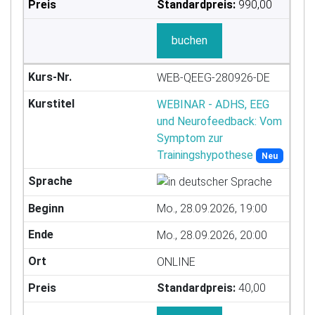
Standardpreis:
990,00
buchen
WEB-QEEG-280926-DE
WEBINAR - ADHS, EEG
und Neurofeedback: Vom
Symptom zur
Trainingshypothese
Neu
Mo., 28.09.2026, 19:00
Mo., 28.09.2026, 20:00
ONLINE
Standardpreis:
40,00