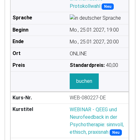
Protokollwahl
Neu
Mo., 25.01.2027, 19:00
Mo., 25.01.2027, 20:00
ONLINE
Standardpreis:
40,00
buchen
WEB-080227-DE
WEBINAR - QEEG und
Neurofeedback in der
Psychotherapie: sinnvoll,
ethisch, praxisnah
Neu