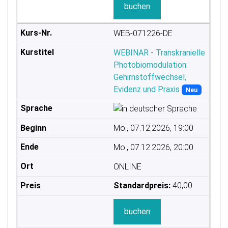
buchen
WEB-071226-DE
WEBINAR - Transkranielle
Photobiomodulation:
Gehirnstoffwechsel,
Evidenz und Praxis
Neu
Mo., 07.12.2026, 19:00
Mo., 07.12.2026, 20:00
ONLINE
Standardpreis:
40,00
buchen