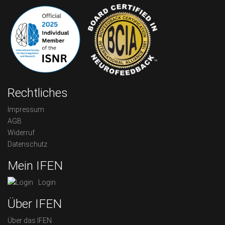
Rechtliches
Impressum
AGB
Widerruf
Datenschutz
Mein IFEN
Login
Über IFEN
Über das IFEN