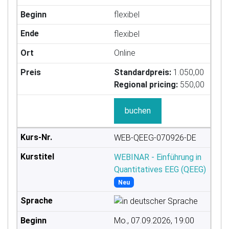
flexibel
flexibel
Online
Standardpreis:
1.050,00
Regional pricing:
550,00
buchen
WEB-QEEG-070926-DE
WEBINAR - Einführung in
Quantitatives EEG (QEEG)
Neu
Mo., 07.09.2026, 19:00