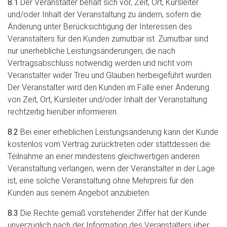
8.1
Der Veranstalter behält sich vor, Zeit, Ort, Kursleiter
und/oder Inhalt der Veranstaltung zu ändern, sofern die
Änderung unter Berücksichtigung der Interessen des
Veranstalters für den Kunden zumutbar ist. Zumutbar sind
nur unerhebliche Leistungsänderungen, die nach
Vertragsabschluss notwendig werden und nicht vom
Veranstalter wider Treu und Glauben herbeigeführt wurden.
Der Veranstalter wird den Kunden im Falle einer Änderung
von Zeit, Ort, Kursleiter und/oder Inhalt der Veranstaltung
rechtzeitig hierüber informieren.
8.2
Bei einer erheblichen Leistungsänderung kann der Kunde
kostenlos vom Vertrag zurücktreten oder stattdessen die
Teilnahme an einer mindestens gleichwertigen anderen
Veranstaltung verlangen, wenn der Veranstalter in der Lage
ist, eine solche Veranstaltung ohne Mehrpreis für den
Kunden aus seinem Angebot anzubieten.
8.3
Die Rechte gemäß vorstehender Ziffer hat der Kunde
unverzüglich nach der Information des Veranstalters über