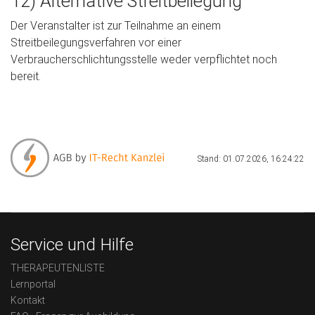
12) Alternative Streitbeilegung
Der Veranstalter ist zur Teilnahme an einem
Streitbeilegungsverfahren vor einer
Verbraucherschlichtungsstelle weder verpflichtet noch
bereit.
Stand: 01.07.2026, 16:24:22
Service und Hilfe
THERAPEUTENLISTE
Lernportal
Kontakt