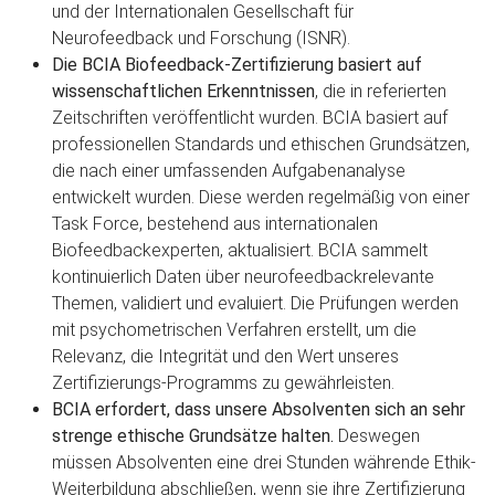
und der Internationalen Gesellschaft für
Neurofeedback und Forschung (ISNR).
Die BCIA Biofeedback-Zertifizierung basiert auf
wissenschaftlichen Erkenntnissen
, die in referierten
Zeitschriften veröffentlicht wurden. BCIA basiert auf
professionellen Standards und ethischen Grundsätzen,
die nach einer umfassenden Aufgabenanalyse
entwickelt wurden. Diese werden regelmäßig von einer
Task Force, bestehend aus internationalen
Biofeedbackexperten, aktualisiert. BCIA sammelt
kontinuierlich Daten über neurofeedbackrelevante
Themen, validiert und evaluiert. Die Prüfungen werden
mit psychometrischen Verfahren erstellt, um die
Relevanz, die Integrität und den Wert unseres
Zertifizierungs-Programms zu gewährleisten.
BCIA erfordert, dass unsere Absolventen sich an sehr
strenge ethische Grundsätze halten.
Deswegen
müssen Absolventen eine drei Stunden währende Ethik-
Weiterbildung abschließen, wenn sie ihre Zertifizierung