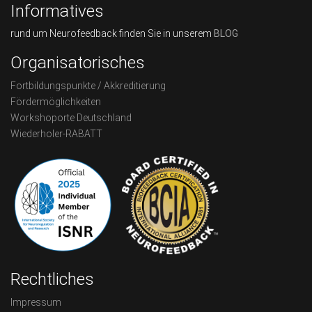
Informatives
rund um Neurofeedback finden Sie in unserem
BLOG
Organisatorisches
Fortbildungspunkte / Akkreditierung
Fördermöglichkeiten
Workshoporte Deutschland
Wiederholer-RABATT
Rechtliches
Impressum