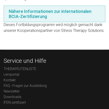
Nähere Informationen zur internationalen
BCIA-Zertifizierung
Dieses Fortbildungsprogramm wird möglich gemacht dank
unserer Kooperationspartner von Stress Therapy Solutions.
Service und Hilfe
THERAPEUTENLISTE
Lernportal
Kontakt
FAQ - Fragen zur Ausbildung
Newsletter
Downloads
IFEN zertifiziert